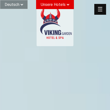
Deutsch
Unsere Hotels
☰